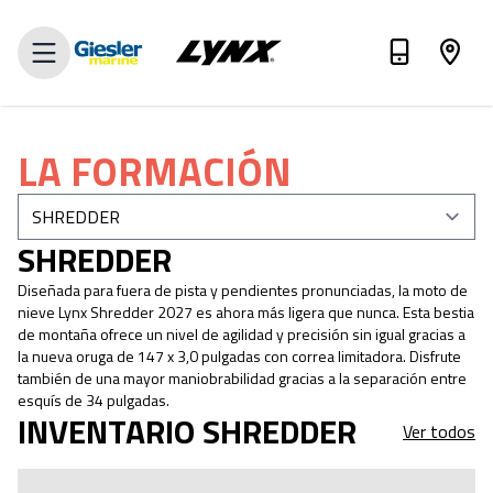
VALUE MY TRADE-IN
LA FORMACIÓN
SHREDDER
Diseñada para fuera de pista y pendientes pronunciadas, la moto de
nieve Lynx Shredder 2027 es ahora más ligera que nunca. Esta bestia
de montaña ofrece un nivel de agilidad y precisión sin igual gracias a
la nueva oruga de 147 x 3,0 pulgadas con correa limitadora. Disfrute
también de una mayor maniobrabilidad gracias a la separación entre
esquís de 34 pulgadas.
INVENTARIO SHREDDER
Ver todos