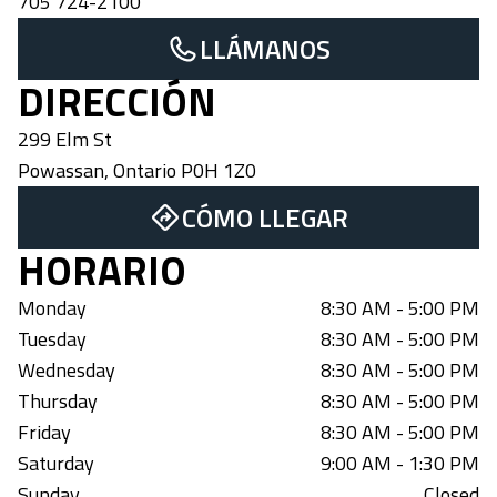
705 724-2100
LLÁMANOS
DIRECCIÓN
299 Elm St
Powassan
,
Ontario
P0H 1Z0
CÓMO LLEGAR
HORARIO
Monday
8:30 AM - 5:00 PM
Tuesday
8:30 AM - 5:00 PM
Wednesday
8:30 AM - 5:00 PM
Thursday
8:30 AM - 5:00 PM
Friday
8:30 AM - 5:00 PM
Saturday
9:00 AM - 1:30 PM
Sunday
Closed