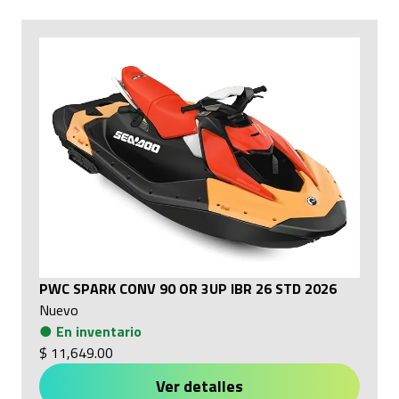
PWC SPARK CONV 90 OR 3UP IBR 26 STD 2026
Nuevo
●
En inventario
$ 11,649.00
Ver detalles