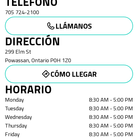
TELÉFONO
705 724-2100
LLÁMANOS
DIRECCIÓN
299 Elm St
Powassan
,
Ontario
P0H 1Z0
CÓMO LLEGAR
HORARIO
Monday
8:30 AM - 5:00 PM
Tuesday
8:30 AM - 5:00 PM
Wednesday
8:30 AM - 5:00 PM
Thursday
8:30 AM - 5:00 PM
Friday
8:30 AM - 5:00 PM