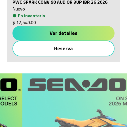
PWC SPARK CONV 90 AUD OR 3UP IBR 26 2026
Nuevo
●
En inventario
$ 12,549.00
Ver detalles
Reserva