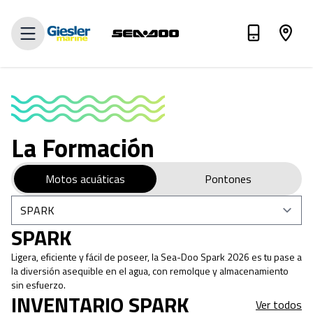
Value my trade-in
La Formación
Motos acuáticas
Pontones
SPARK
Ligera, eficiente y fácil de poseer, la Sea-Doo Spark 2026 es tu pase a
la diversión asequible en el agua, con remolque y almacenamiento
sin esfuerzo.
INVENTARIO SPARK
Ver todos