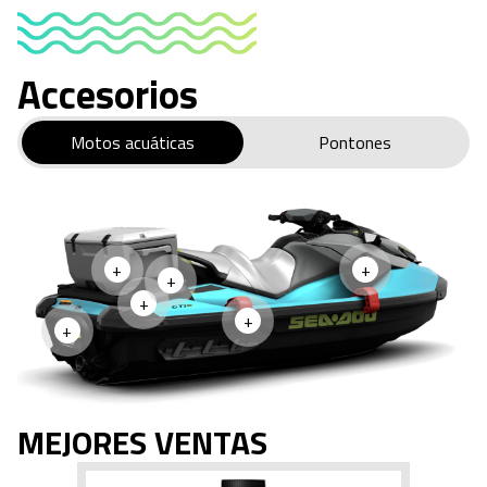
Accesorios
Motos acuáticas
Pontones
+
+
+
+
+
+
MEJORES VENTAS